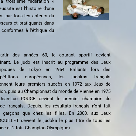
 troisième fédération «
ussite est l’histoire d’une
rs par tous les acteurs du
esseurs et pratiquants dans
 conformes à l’éthique du
artir des années 60, le courant sportif devient
inant. Le judo est inscrit au programme des Jeux
mpiques de Tokyo en 1964. Brillants lors des
pétitions européennes, les judokas français
iennent leurs premiers succès en 1972 aux Jeux de
ch, puis au Championnat du monde de Vienne en 1975
Jean-Luc ROUGE devient le premier champion du
e français. Depuis, les résultats français n’ont fait
s garçons que chez les filles. En 2000, aux Jeux
OUILLET devient le judoka le plus titré de tous les
de et 2 fois Champion Olympique).