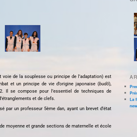
AR
t voie de la souplesse ou principe de l’adaptation
)
est
bat et un principe de vie d’origine japonaise (
budō
),
Pre
. Il se compose pour l’essentiel de techniques de
Pré
d’étranglements et de clefs.
La 
new
é par un professeur 5ème dan, ayant un brevet d’état
 de moyenne et grande sections de maternelle et école