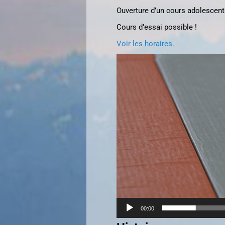
Ouverture d’un cours adolescent
Cours d’essai possible !
Voir les horaires.
Lecteur
vidéo
00:00