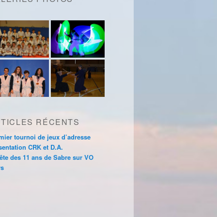
TICLES RÉCENTS
mier tournoi de jeux d’adresse
sentation CRK et D.A.
fête des 11 ans de Sabre sur VO
s